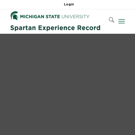
Login